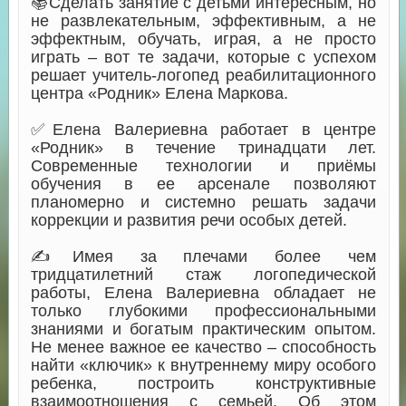
📚Сделать занятие с детьми интересным, но
не развлекательным, эффективным, а не
эффектным, обучать, играя, а не просто
играть – вот те задачи, которые с успехом
решает учитель-логопед реабилитационного
центра «Родник» Елена Маркова.
✅Елена Валериевна работает в центре
«Родник» в течение тринадцати лет.
Современные технологии и приёмы
обучения в ее арсенале позволяют
планомерно и системно решать задачи
коррекции и развития речи особых детей.
✍️Имея за плечами более чем
тридцатилетний стаж логопедической
работы, Елена Валериевна обладает не
только глубокими профессиональными
знаниями и богатым практическим опытом.
Не менее важное ее качество – способность
найти «ключик» к внутреннему миру особого
ребенка, построить конструктивные
взаимоотношения с семьей. Об этом