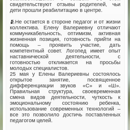
свидетельствуют отзывы родителей, чьи
дети прошли реабилитацию в центре.
🫂Не остается в стороне педагог и от жизни
коллектива. Елену Валериевну отличают
коммуникабельность, оптимизм, активная
жизненная позиция, готовность прийти на
помощь – проявить участие, дать
компетентный совет. Логопед имеет опыт
наставнической деятельности, с
готовностью откликается на просьбы
молодых специалистов.
25 мая у Елены Валериевны состоялось
открытое занятие, посвященное
дифференциации звуков «С» и «Ш».
Правильная структура, своевременная
смена видов деятельности, чуткость к
эмоциональному состоянию ребенка,
использование современных технологий –
все это позволило достичь поставленных
педагогом целей.