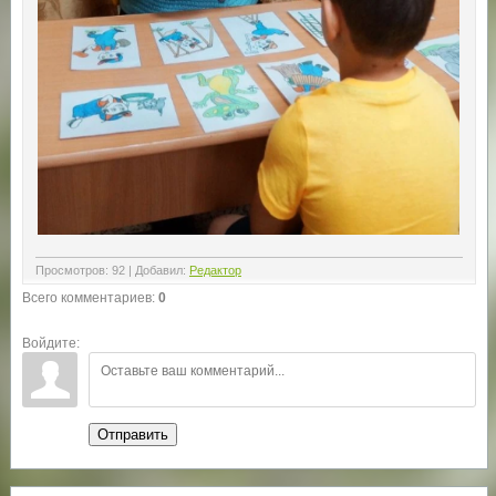
Просмотров
:
92
|
Добавил
:
Редактор
Всего комментариев
:
0
Войдите:
Отправить