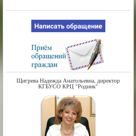
⠀
Щигрева Надежда Анатольевна, директор
КГБУСО КРЦ "Родник"