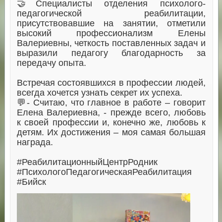
🤝Специалисты отделения психолого-
педагогической реабилитации,
присутствовавшие на занятии, отметили
высокий профессионализм Елены
Валериевны, четкость поставленных задач и
выразили педагогу благодарность за
передачу опыта.
Встречая состоявшихся в профессии людей,
всегда хочется узнать секрет их успеха.
💬- Считаю, что главное в работе – говорит
Елена Валериевна, - прежде всего, любовь
к своей профессии и, конечно же, любовь к
детям. Их достижения – моя самая большая
награда.
#РеабилитационныйЦентрРодник
#ПсихологоПедагогическаяРеабилитация
#Бийск