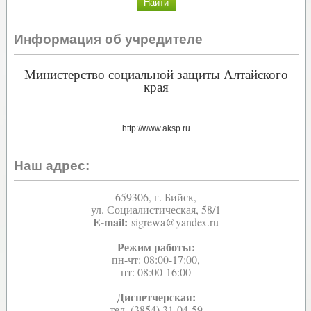
Информация об учредителе
Министерство социальной защиты Алтайского
края
http://www.aksp.ru
Наш адрес:
659306, г. Бийск,
ул. Социалистическая, 58/1
E-mail:
sigrewa@yandex.ru
Режим работы:
пн-чт: 08:00-17:00,
пт: 08:00-16:00
Диспетчерская:
тел. (3854) 31-04-59