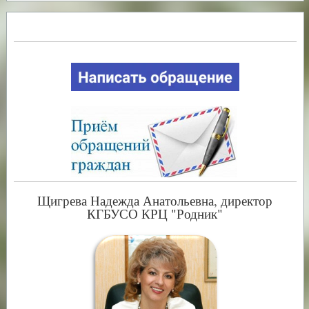
⠀
Щигрева Надежда Анатольевна, директор
КГБУСО КРЦ "Родник"