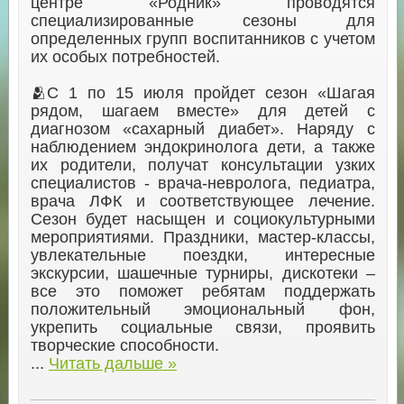
центре «Родник» проводятся
специализированные сезоны для
определенных групп воспитанников с учетом
их особых потребностей.
🫂С 1 по 15 июля пройдет сезон «Шагая
рядом, шагаем вместе» для детей с
диагнозом «сахарный диабет». Наряду с
наблюдением эндокринолога дети, а также
их родители, получат консультации узких
специалистов - врача-невролога, педиатра,
врача ЛФК и соответствующее лечение.
Сезон будет насыщен и социокультурными
мероприятиями. Праздники, мастер-классы,
увлекательные поездки, интересные
экскурсии, шашечные турниры, дискотеки –
все это поможет ребятам поддержать
положительный эмоциональный фон,
укрепить социальные связи, проявить
творческие способности.
...
Читать дальше »