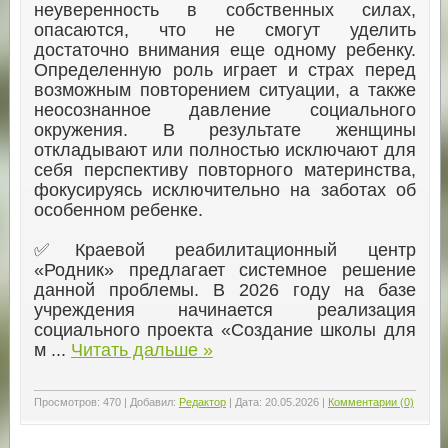
неуверенность в собственных силах,
опасаются, что не смогут уделить
достаточно внимания еще одному ребенку.
Определенную роль играет и страх перед
возможным повторением ситуации, а также
неосознанное давление социального
окружения. В результате женщины
откладывают или полностью исключают для
себя перспективу повторного материнства,
фокусируясь исключительно на заботах об
особенном ребенке.
✅Краевой реабилитационный центр
«Родник» предлагает системное решение
данной проблемы. В 2026 году на базе
учреждения начинается реализация
социального проекта «Создание школы для
м
...
Читать дальше »
Просмотров:
470
|
Добавил:
Редактор
|
Дата:
20.05.2026
|
Комментарии (0)