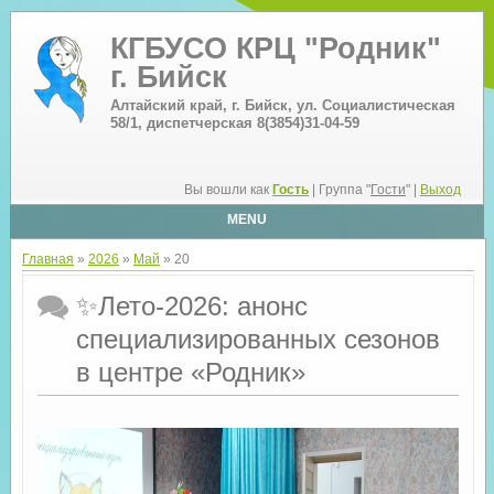
КГБУСО КРЦ "Родник"
г. Бийск
Алтайский край, г. Бийск, ул. Социалистическая
58/1, диспетчерская 8(3854)31-04-59
Вы вошли как
Гость
| Группа "
Гости
" |
Выход
MENU
Главная
»
2026
»
Май
»
20
✨Лето-2026: анонс
специализированных сезонов
в центре «Родник»